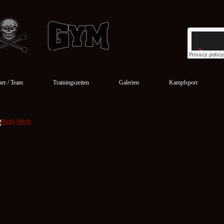
ner / Team
Trainingszeiten
Galerien
Kampfsport
Zumba