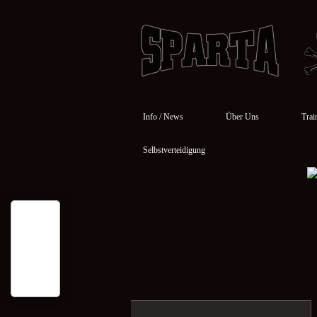
Info / News
Über Uns
Trai
Selbstverteidigung