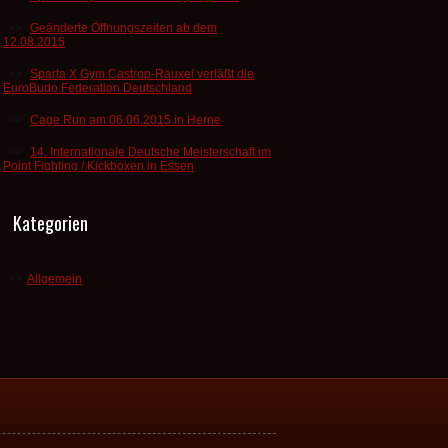
Geänderte Öffnungszeiten ab dem
12.08.2015
Sparta X Gym Castrop-Rauxel verläßt die
EuroBudo Federation Deutschland
Cage Run am 06.06.2015 in Herne
14. Internationale Deutsche Meisterschaft im
Point Fighting / Kickboxen in Essen
Kategorien
Allgemein