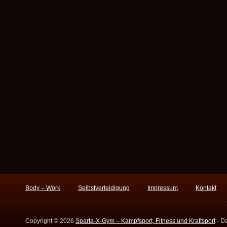
Body – Work
Selbstverteidigung
Impressum
Kontakt
Copyright © 2026
Sparta-X-Gym – Kampfsport, Fitness und Kraftsport
- Da